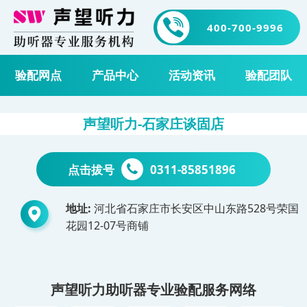
400-700-9996
验配网点
产品中心
活动资讯
验配团队
声望听力-石家庄谈固店
点击拔号
0311-85851896
地址:
河北省石家庄市长安区中山东路528号荣国
花园12-07号商铺
声望听力助听器专业验配服务网络