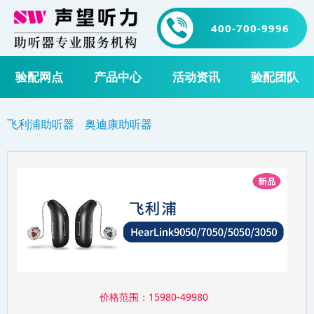
400-700-9996
验配网点
产品中心
活动资讯
验配团队
飞利浦助听器
奥迪康助听器
价格范围：15980-49980