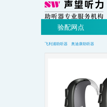
验配网点
飞利浦助听器
奥迪康助听器