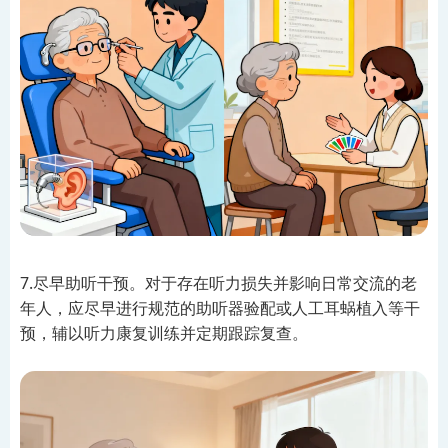
7.尽早助听干预。对于存在听力损失并影响日常交流的老
年人，应尽早进行规范的助听器验配或人工耳蜗植入等干
预，辅以听力康复训练并定期跟踪复查。