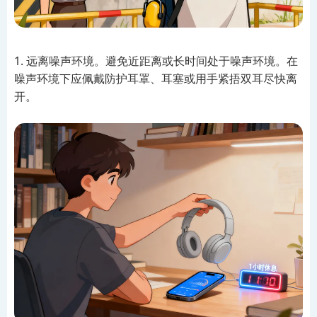
1. 远离噪声环境。避免近距离或长时间处于噪声环境。在
噪声环境下应佩戴防护耳罩、耳塞或用手紧捂双耳尽快离
开。